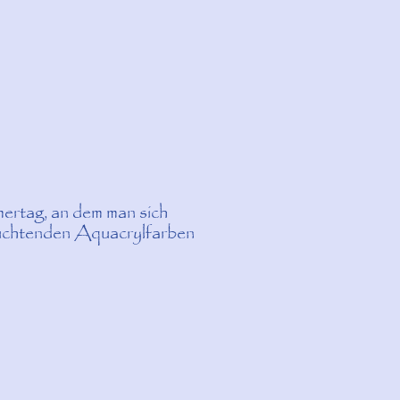
mertag, an dem man sich
leuchtenden Aquacrylfarben