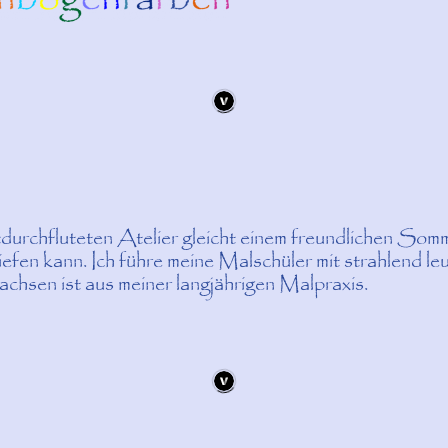
tdurchfluteten Atelier gleicht einem freundlichen Som
iefen kann. Ich führe meine Malschüler mit strahlend 
wachsen ist aus meiner langjährigen Malpraxis.