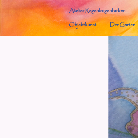
Atelier Regenbogenfarben
Malerin
Objektkunst
Der Garten