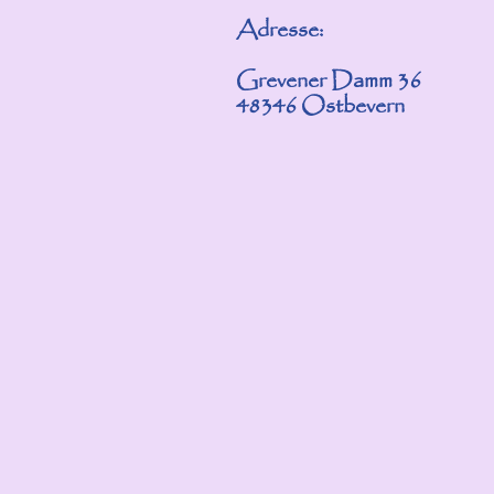
Adresse:
Grevener Damm 36
48346 Ostbevern