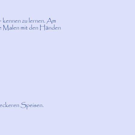
+ kennen zu lernen. Am
che Malen mit den Händen
leckeren Speisen.