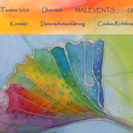
Termine 2026
Über mich
MALEVENTS
Un
Kontakt
Datenschutzerklärung
Cookie-Richtlini